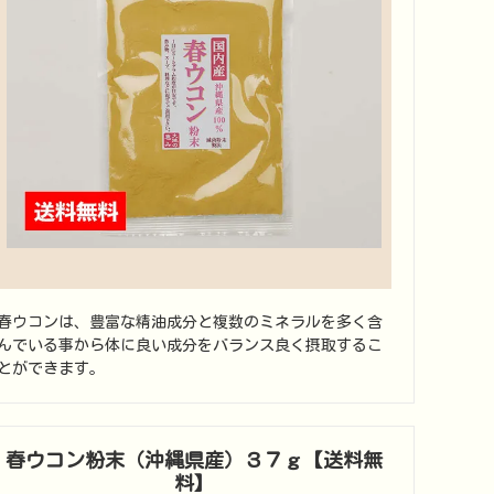
春ウコンは、豊富な精油成分と複数のミネラルを多く含
んでいる事から体に良い成分をバランス良く摂取するこ
とができます。
春ウコン粉末（沖縄県産）３７ｇ【送料無
料】