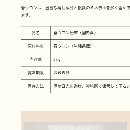
春ウコンは、豊富な精油成分と複数のミネラルを多く含ん
ます。
品名
春ウコン粉末（国内産）
原材料名
春ウコン（沖縄県産）
内容量
37ｇ
賞味期限
３６５日
保存方法
直射日光を避け、冷暗所で保管して下さ