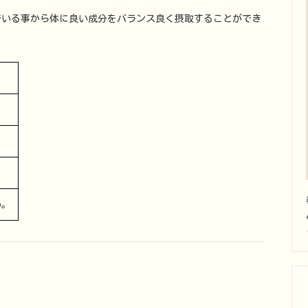
でいる事から体に良い成分をバランス良く摂取することができ
い。