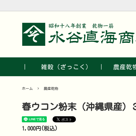
雑穀
農産乾
｜ 雑穀（ざっこく） ｜
農産乾
ホーム
農産乾物
春ウコン粉末（沖縄県産）
1,000円(税込)