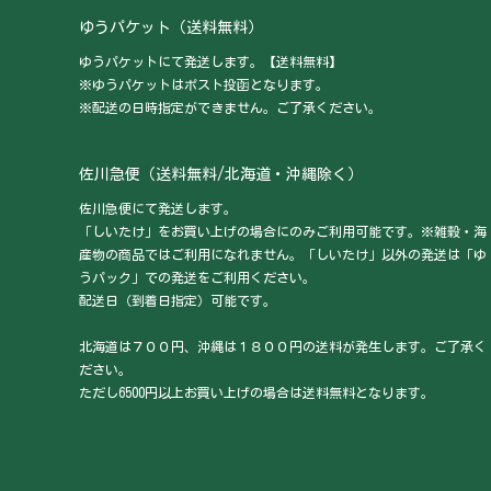
ゆうパケット（送料無料）
ゆうパケットにて発送します。【送料無料】
※ゆうパケットはポスト投函となります。
※配送の日時指定ができません。ご了承ください。
佐川急便（送料無料/北海道・沖縄除く）
佐川急便にて発送します。
「しいたけ」をお買い上げの場合にのみご利用可能です。※雑穀・海
産物の商品ではご利用になれません。「しいたけ」以外の発送は「ゆ
うパック」での発送をご利用ください。
配送日（到着日指定）可能です。
北海道は７００円、沖縄は１８００円の送料が発生します。ご了承く
ださい。
ただし6500円以上お買い上げの場合は送料無料となります。