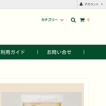
アカウント
カテゴリー
0
その他
利用ガイド ｜
お問い合せ ｜