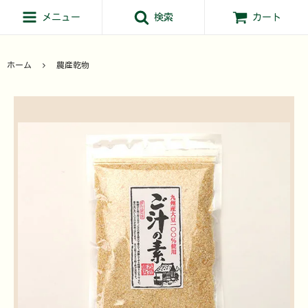
メニュー
検索
カート
ホーム
農産乾物